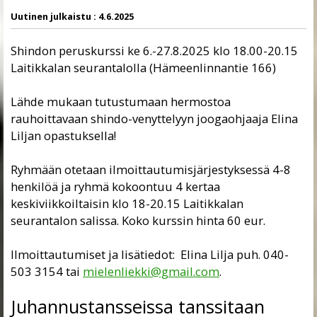
Uutinen julkaistu :
4.6.2025
Shindon peruskurssi ke 6.-27.8.2025 klo 18.00-20.15
Laitikkalan seurantalolla (Hämeenlinnantie 166)
Lähde mukaan tutustumaan hermostoa
rauhoittavaan shindo-venyttelyyn joogaohjaaja Elina
Liljan opastuksella!
Ryhmään otetaan ilmoittautumisjärjestyksessä 4-8
henkilöä ja ryhmä kokoontuu 4 kertaa
keskiviikkoiltaisin klo 18-20.15 Laitikkalan
seurantalon salissa. Koko kurssin hinta 60 eur.
Ilmoittautumiset ja lisätiedot: Elina Lilja puh. 040-
503 3154 tai
mielenliekki@gmail.com
.
Juhannustansseissa tanssitaan