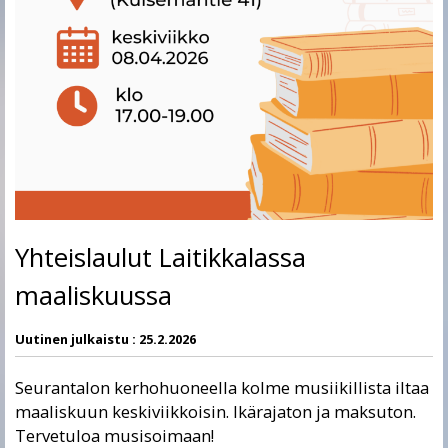
Yhteislaulut Laitikkalassa
maaliskuussa
Uutinen julkaistu :
25.2.2026
Seurantalon kerhohuoneella kolme musiikillista iltaa
maaliskuun keskiviikkoisin. Ikärajaton ja maksuton.
Tervetuloa musisoimaan!