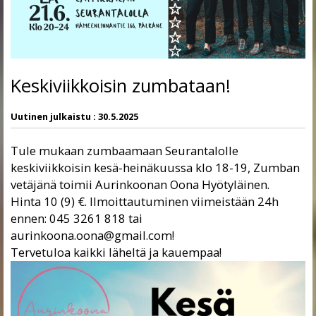
Keskiviikkoisin zumbataan!
Uutinen julkaistu :
30.5.2025
Tule mukaan zumbaamaan
Seurantalolle
keskiviikkoisin kesä-heinäkuussa klo 18-19, Zumban
vetäjänä toimii Aurinkoonan Oona Hyötyläinen.
Hinta 10 (9) €. Ilmoittautuminen viimeistään 24h
ennen: 045 3261 818 tai
aurinkoona.oona@gmail.com!
Tervetuloa kaikki läheltä ja kauempaa!