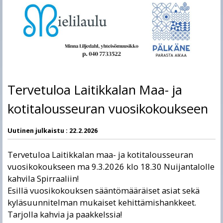
Tervetuloa Laitikkalan Maa- ja
kotitalousseuran vuosikokoukseen
Uutinen julkaistu :
22.2.2026
Tervetuloa Laitikkalan maa- ja kotitalousseuran
vuosikokoukseen ma 9.3.2026 klo 18.30 Nuijantalolle
kahvila Spirraaliin!
Esillä vuosikokouksen sääntömääräiset asiat sekä
kyläsuunnitelman mukaiset kehittämishankkeet.
Tarjolla kahvia ja paakkelssia!