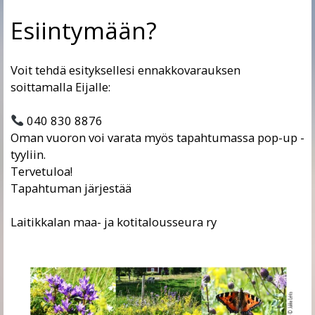
Esiintymään?
Voit tehdä esityksellesi ennakkovarauksen
soittamalla Eijalle:
040 830 8876
Oman vuoron voi varata myös tapahtumassa pop-up -
tyyliin.
Tervetuloa!
Tapahtuman järjestää
Laitikkalan maa- ja kotitalousseura ry