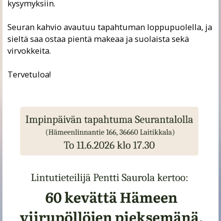
kysymyksiin.
Seuran kahvio avautuu tapahtuman loppupuolella, ja
sieltä saa ostaa pientä makeaa ja suolaista sekä
virvokkeita.
Tervetuloa!