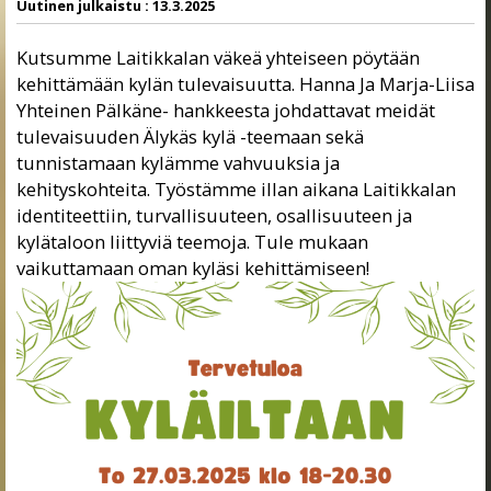
Uutinen julkaistu :
13.3.2025
Kutsumme Laitikkalan väkeä yhteiseen pöytään
kehittämään kylän tulevaisuutta. Hanna Ja Marja-Liisa
Yhteinen Pälkäne- hankkeesta johdattavat meidät
tulevaisuuden Älykäs kylä -teemaan sekä
tunnistamaan kylämme vahvuuksia ja
kehityskohteita. Työstämme illan aikana Laitikkalan
identiteettiin, turvallisuuteen, osallisuuteen ja
kylätaloon liittyviä teemoja. Tule mukaan
vaikuttamaan oman kyläsi kehittämiseen!