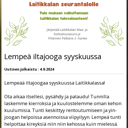
Lempeä iltajooga syyskuussa
Uutinen julkaistu :
4.9.2024
Lempeää iltajoogaa syyskuussa Laitikkalassa!
Ota aikaa itsellesi, pysähdy ja palaudu! Tunnilla
laskemme kierroksia ja kuulostelemme oman kehon
kuulumisia. Tunti keskittyy rentoutumiseen ja yin-
joogan helpoissa asennoissa viipyilyyn. Lempeä tunti
helpottaa kireyksiä niin niin kehossa kuin mielessä.