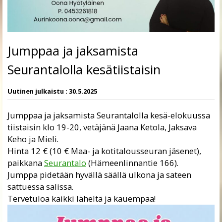
Jumppaa ja jaksamista
Seurantalolla kesätiistaisin
Uutinen julkaistu :
30.5.2025
Jumppaa ja jaksamista Seurantalolla
kesä-elokuussa
tiistaisin klo 19-20, vetäjänä Jaana Ketola, Jaksava
Keho ja Mieli.
Hinta 12 € (10 € Maa- ja kotitalousseuran jäsenet),
paikkana
Seurantalo
(Hämeenlinnantie 166).
Jumppa pidetään hyvällä säällä ulkona ja sateen
sattuessa salissa.
Tervetuloa kaikki läheltä ja kauempaa!