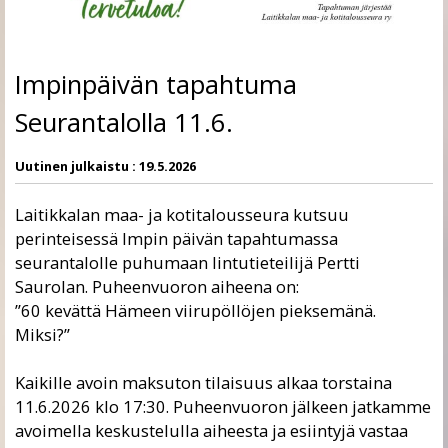
Impinpäivän tapahtuma
Seurantalolla 11.6.
Uutinen julkaistu :
19.5.2026
Laitikkalan maa- ja kotitalousseura kutsuu
perinteisessä Impin päivän tapahtumassa
seurantalolle puhumaan lintutieteilijä Pertti
Saurolan. Puheenvuoron aiheena on:
”60 kevättä Hämeen viirupöllöjen pieksemänä.
Miksi?”
Kaikille avoin maksuton tilaisuus alkaa torstaina
11.6.2026 klo 17:30. Puheenvuoron jälkeen jatkamme
avoimella keskustelulla aiheesta ja esiintyjä vastaa