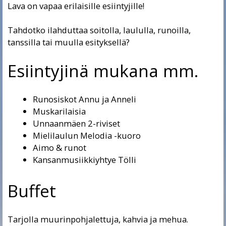
Lava on vapaa erilaisille esiintyjille!
Tahdotko ilahduttaa soitolla, laululla, runoilla,
tanssilla tai muulla esityksellä?
Esiintyjinä mukana mm.
Runosiskot Annu ja Anneli
Muskarilaisia
Unnaanmäen 2-riviset
Mielilaulun Melodia -kuoro
Aimo & runot
Kansanmusiikkiyhtye Tölli
Buffet
Tarjolla muurinpohjalettuja, kahvia ja mehua.