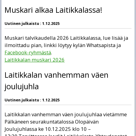
Muskari alkaa Laitikkalassa!
Uutinen julkaistu :
1.12.2025
Muskari talvikaudella 2026 Laitikkalassa, lue lisää ja
ilmoittadu pian, linkki löytyy kylän Whatsapista ja
Facebook-ryhmästä
.
Laitikkalan muskari 2026
Laitikkalan vanhemman väen
joulujuhla
Uutinen julkaistu :
1.12.2025
Laitikkalan vanhemman väen joulujuhlaa vietämme
Pälkäneen seurakuntatalossa Olopäivän
Joulujuhlassa ke 10.12.2025 klo 10 –