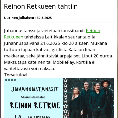
Reinon Retkueen tahtiin
Uutinen julkaistu :
30.5.2025
Juhannustansseja vietetään tanssibändi
Reinon
Retkueen
tahdeissa Laitikkalan seurantalolla
Juhannuspäivänä 21.6.2025 klo 20 alkaen. Mukana
tuttuun tapaan kahvio, grillistä Katajan lihan
makkaraa, sekä jännittävät arpajaiset. Liput 20 euroa.
Maksutapa käteinen tai MobilePay, kortilla ei
valitettavasti voi maksaa.
Tervetuloa!