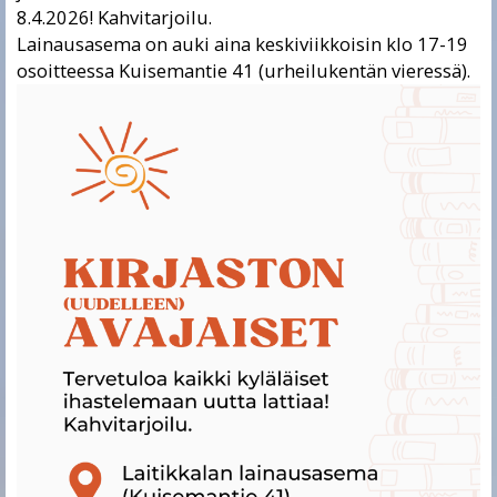
8.4.2026! Kahvitarjoilu.
Lainausasema on auki aina keskiviikkoisin klo 17-19
osoitteessa Kuisemantie 41 (urheilukentän vieressä).