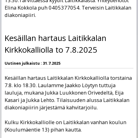
13:30.Tarvittaessa kyydit Laitikkalasta. Yhteydenotot
Elina Kokkola puh 0405377054. Terveisin Laitikkalan
diakoniapiiri.
Kesäillan hartaus Laitikkalan
Kirkkokalliolla to 7.8.2025
Uutinen julkaistu :
31.7.2025
Kesäillan hartaus Laitikkalan Kirkkokalliolla torstaina
7.8. klo 18.30. Laulamme Jaakko Löytyn tuttuja
lauluja, mukana Jukka Luukkonen Orivedeltä, Eija
Kasari ja Jukka Lehto. Tilaisuuden alussa Laitikkalan
diakoniapiirin järjestämä kahvitarjoilu.
Kulku Kirkkokalliolle on Laitikkalan vanhan koulun
(Koulumäentie 13) pihan kautta.