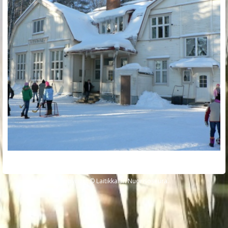
Copyright © Laitikkalan Nuorisoseura.