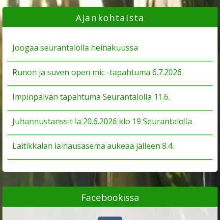
Ajankohtaista
Joogaa seurantalolla heinäkuussa
Runon ja suven open mic -tapahtuma 6.7.2026
Impinpäivän tapahtuma Seurantalolla 11.6.
Juhannustanssit la 20.6.2026 klo 19 Seurantalolla
Laitikkalan lainausasema aukeaa jälleen 8.4.
Facebookissa