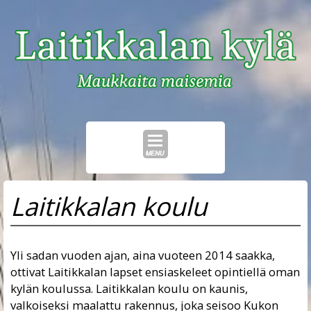
Skip
Laitikkalan koulu
to
content
Yli sadan vuoden ajan, aina vuoteen 2014 saakka,
ottivat Laitikkalan lapset ensiaskeleet opintiellä oman
kylän koulussa. Laitikkalan koulu on kaunis,
valkoiseksi maalattu rakennus, joka seisoo Kukon