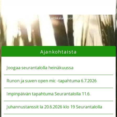
Copyright © Laitikkalan Nuorisoseura.
Ajankohtaista
Joogaa seurantalolla heinäkuussa
Runon ja suven open mic -tapahtuma 6.7.2026
Impinpäivän tapahtuma Seurantalolla 11.6.
Juhannustanssit la 20.6.2026 klo 19 Seurantalolla