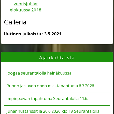
Galleria
Uutinen julkaistu :
3.5.2021
Ajankohtaista
Joogaa seurantalolla heinäkuussa
Runon ja suven open mic -tapahtuma 6.7.2026
Impinpäivän tapahtuma Seurantalolla 11.6.
Juhannustanssit la 20.6.2026 klo 19 Seurantalolla