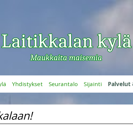
lä
Yhdistykset
Seurantalo
Sijainti
Palvelut
kalaan!