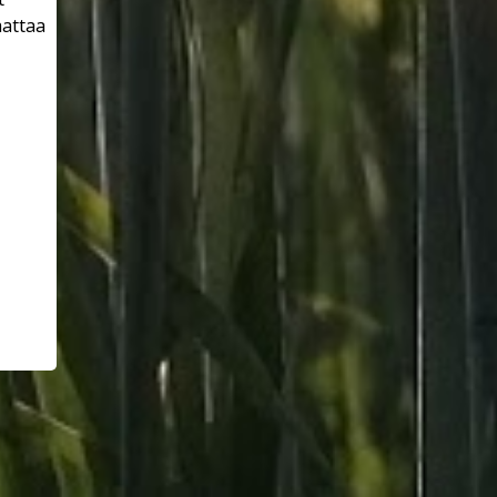
aattaa