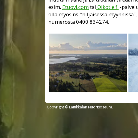
esim.
Etuovi.com
tai
Oikotie.fi
-palvelu
olla myös ns. ”hiljaisessa myynnissä”
numerosta 0400 834274.
Copyright © Laitikkalan Nuorisoseura.