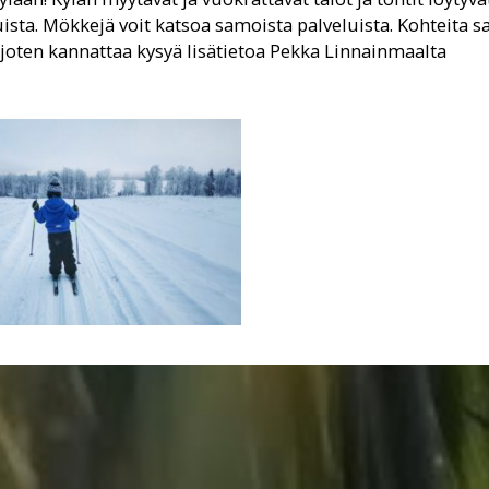
ista. Mökkejä voit katsoa samoista palveluista. Kohteita s
, joten kannattaa kysyä lisätietoa Pekka Linnainmaalta