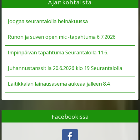
Ajankohtaista
Joogaa seurantalolla heinäkuussa
Runon ja suven open mic -tapahtuma 6.7.2026
Impinpäivän tapahtuma Seurantalolla 11.6.
Juhannustanssit la 20.6.2026 klo 19 Seurantalolla
Laitikkalan lainausasema aukeaa jälleen 8.4.
Facebookissa