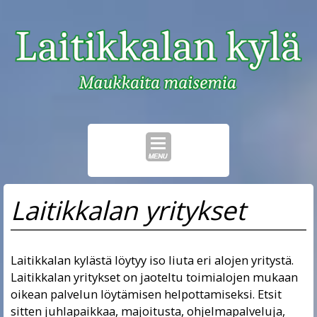
Skip
Laitikkalan yritykset
to
content
Laitikkalan kylästä löytyy iso liuta eri alojen yritystä.
Laitikkalan yritykset on jaoteltu toimialojen mukaan
oikean palvelun löytämisen helpottamiseksi. Etsit
sitten juhlapaikkaa, majoitusta, ohjelmapalveluja,