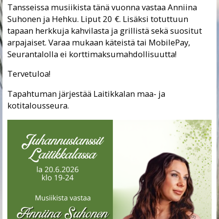
Tansseissa musiikista tänä vuonna vastaa Anniina
Suhonen ja Hehku. Liput 20 €. Lisäksi totuttuun
tapaan herkkuja kahvilasta ja grillistä sekä suositut
arpajaiset. Varaa mukaan käteistä tai MobilePay,
Seurantalolla ei korttimaksumahdollisuutta!
Tervetuloa!
Tapahtuman järjestää Laitikkalan maa- ja
kotitalousseura.