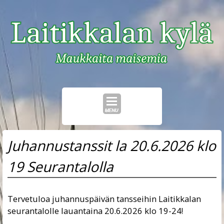
Skip
Juhannustanssit la 20.6.2026 klo
to
content
19 Seurantalolla
Tervetuloa juhannuspäivän tansseihin Laitikkalan
seurantalolle lauantaina 20.6.2026 klo 19-24!