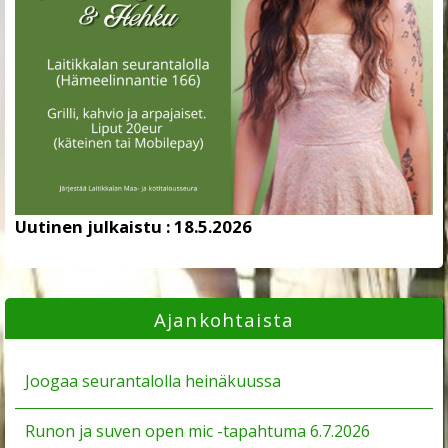
Uutinen julkaistu :
18.5.2026
Ajankohtaista
Joogaa seurantalolla heinäkuussa
Runon ja suven open mic -tapahtuma 6.7.2026