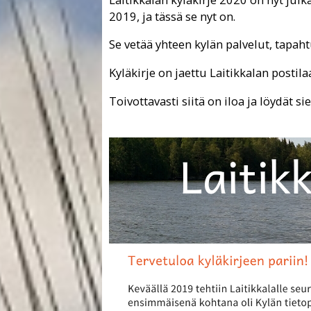
2019, ja tässä se nyt on.
Se vetää yhteen kylän palvelut, tapah
Kyläkirje on jaettu Laitikkalan postil
Toivottavasti siitä on iloa ja löydät s