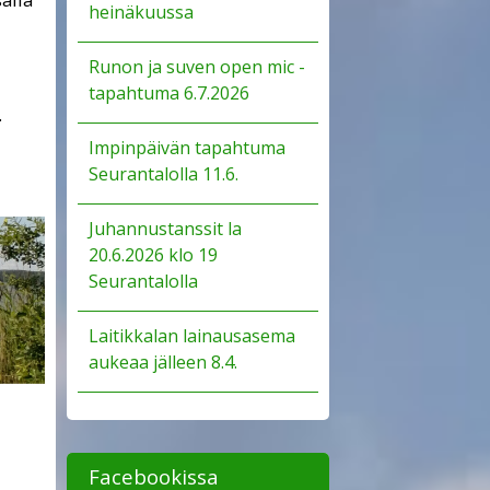
heinäkuussa
Runon ja suven open mic -
tapahtuma 6.7.2026
.
Impinpäivän tapahtuma
Seurantalolla 11.6.
Juhannustanssit la
20.6.2026 klo 19
Seurantalolla
Laitikkalan lainausasema
aukeaa jälleen 8.4.
Facebookissa