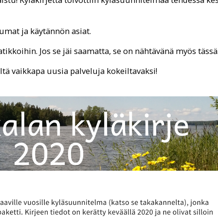
tumat ja käytännön asiat.
aatikkoihin. Jos se jäi saamatta, se on nähtävänä myös tässä
ieltä vaikkapa uusia palveluja kokeiltavaksi!