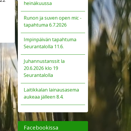
heinäkuussa
Runon ja suven open mic -
tapahtuma 6.7.2026
Impinpäivän tapahtuma
Seurantalolla 11.6.
Juhannustanssit la
20.6.2026 klo 19
Seurantalolla
Laitikkalan lainausasema
aukeaa jälleen 8.4.
Facebookissa