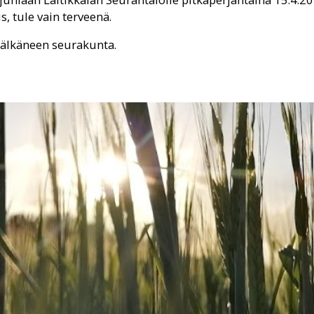
s, tule vain terveenä.
 Pälkäneen seurakunta.