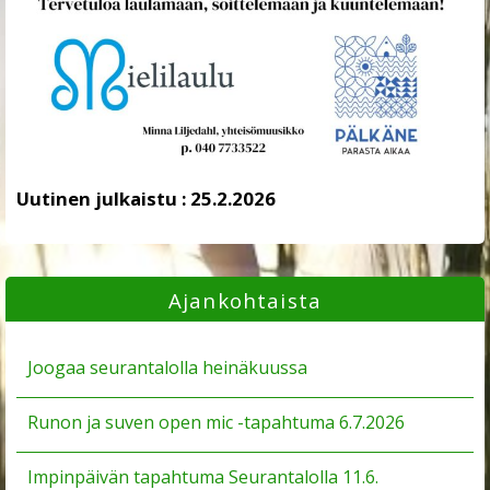
Uutinen julkaistu :
25.2.2026
Ajankohtaista
Joogaa seurantalolla heinäkuussa
Runon ja suven open mic -tapahtuma 6.7.2026
Impinpäivän tapahtuma Seurantalolla 11.6.