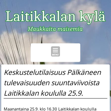
Skip
Keskustelutilaisuus Pälkäneen
to
content
tulevaisuuden suuntaviivoista
Laitikkalan koululla 25.9.
Maanantaina 25.9. klo 16.30 Laitikkalan koululla