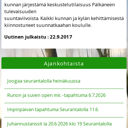
kunnan järjestämä keskustelutilaisuus Pälkäneen
tulevaisuuden
suuntaviivoista. Kaikki kunnan ja kylän kehittämisestä
kiinnostuneet suunnatkaahan koululle.
Uutinen julkaistu :
22.9.2017
Ajankohtaista
Joogaa seurantalolla heinäkuussa
Runon ja suven open mic -tapahtuma 6.7.2026
Impinpäivän tapahtuma Seurantalolla 11.6.
Juhannustanssit la 20.6.2026 klo 19 Seurantalolla