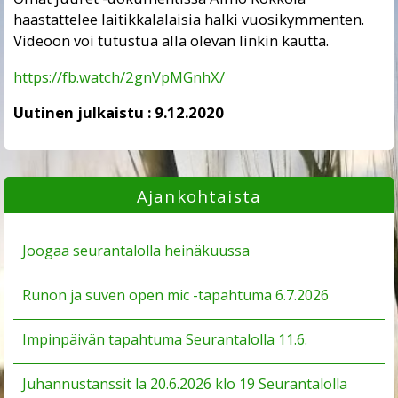
haastattelee laitikkalalaisia halki vuosikymmenten.
Videoon voi tutustua alla olevan linkin kautta.
https://fb.watch/2gnVpMGnhX/
Uutinen julkaistu :
9.12.2020
Ajankohtaista
Joogaa seurantalolla heinäkuussa
Runon ja suven open mic -tapahtuma 6.7.2026
Impinpäivän tapahtuma Seurantalolla 11.6.
Juhannustanssit la 20.6.2026 klo 19 Seurantalolla