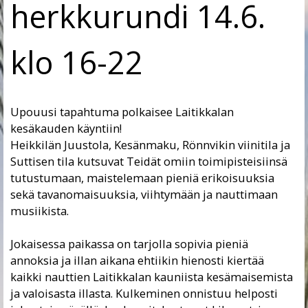
herkkurundi 14.6.
klo 16-22
Upouusi tapahtuma polkaisee Laitikkalan
kesäkauden käyntiin!
Heikkilän Juustola, Kesänmaku, Rönnvikin viinitila ja
Suttisen tila kutsuvat Teidät omiin toimipisteisiinsä
tutustumaan, maistelemaan pieniä erikoisuuksia
sekä tavanomaisuuksia, viihtymään ja nauttimaan
musiikista.
Jokaisessa paikassa on tarjolla sopivia pieniä
annoksia ja illan aikana ehtiikin hienosti kiertää
kaikki nauttien Laitikkalan kauniista kesämaisemista
ja valoisasta illasta. Kulkeminen onnistuu helposti