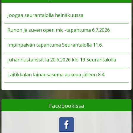
Joogaa seurantalolla heinäkuussa
Runon ja suven open mic -tapahtuma 6.7.2026
Impinpäivän tapahtuma Seurantalolla 11.6.
Juhannustanssit la 20.6.2026 klo 19 Seurantalolla
Laitikkalan lainausasema aukeaa jälleen 8.4.
Facebookissa