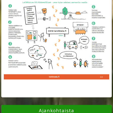
Ajankohtaista