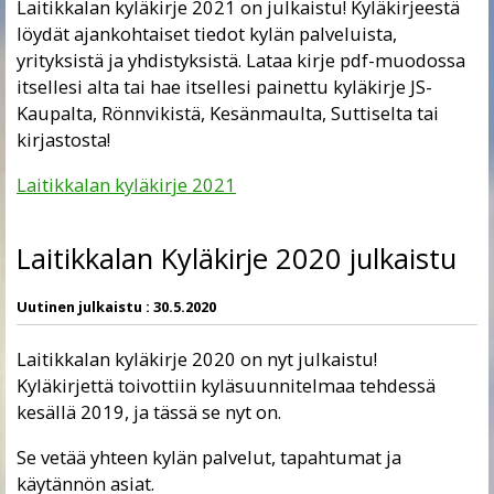
Laitikkalan kyläkirje 2021 on julkaistu! Kyläkirjeestä
löydät ajankohtaiset tiedot kylän palveluista,
yrityksistä ja yhdistyksistä. Lataa kirje pdf-muodossa
itsellesi alta tai hae itsellesi painettu kyläkirje JS-
Kaupalta, Rönnvikistä, Kesänmaulta, Suttiselta tai
kirjastosta!
Laitikkalan kyläkirje 2021
Laitikkalan Kyläkirje 2020 julkaistu
Uutinen julkaistu :
30.5.2020
Laitikkalan kyläkirje 2020 on nyt julkaistu!
Kyläkirjettä toivottiin kyläsuunnitelmaa tehdessä
kesällä 2019, ja tässä se nyt on.
Se vetää yhteen kylän palvelut, tapahtumat ja
käytännön asiat.